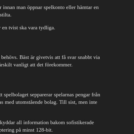
ler innan man öppnar spelkonto eller hämtar en
tilta.
en tvist ska vara tydliga.
behövs. Bäst är givetvis att få svar snabbt via
ärskilt vanligt att det förekommer.
att spelbolaget sepparerar spelarnas pengar från
s med utomstående bolag. Till sist, men inte
 skyddar all information bakom sofistikerade
ptering på minst 128-bit.