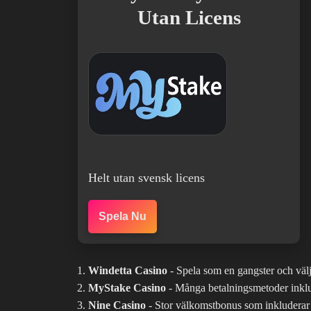
Utan Licens
Helt utan svensk licens
Spela Nu
Windetta Casino
- Spela som en gangster och väl
MyStake Casino
- Många betalningsmetoder inklu
Nine Casino
- Stor välkomstbonus som inkluderar 