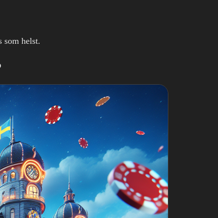
s som helst.
?