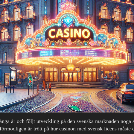
ånga år och följt utveckling på den svenska marknaden noga s
 förmodligen är trött på hur casinon med svensk licens måste 