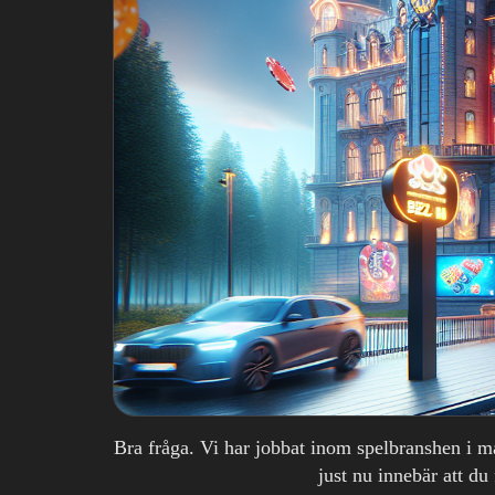
Bra fråga. Vi har jobbat inom spelbranshen i m
just nu innebär att du