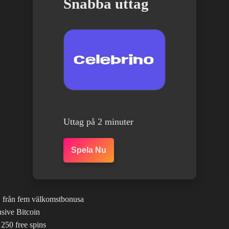
Snabba uttag
Uttag på 2 minuter
Spela Nu
j från fem välkomstbonusa
sive Bitcoin
250 free spins