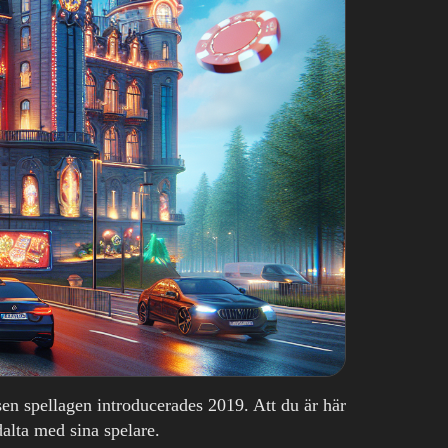
en spellagen introducerades 2019. Att du är här
dalta med sina spelare.