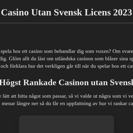
Casino Utan Svensk Licens 2023
spela hos ett casino som behandlar dig som vuxen? Om svaret 
dig. Glöm allt du läst om utländska casinon som blåser sina spe
tta och förklara hur det verkligen går till när du spelar hos ett c
Högst Rankade Casinon utan Svens
e lätt att hitta något som passar, så vi valde ut några som vi 
menar längre ner så du får en uppfattning av hur vi rankar ca